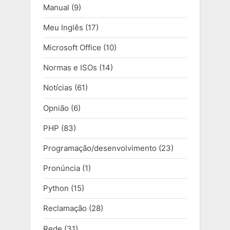
Manual
(9)
Meu Inglês
(17)
Microsoft Office
(10)
Normas e ISOs
(14)
Notícias
(61)
Opnião
(6)
PHP
(83)
Programação/desenvolvimento
(23)
Pronúncia
(1)
Python
(15)
Reclamação
(28)
Rede
(31)