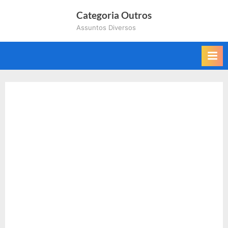
Skip
Categoria Outros
to
Assuntos Diversos
content