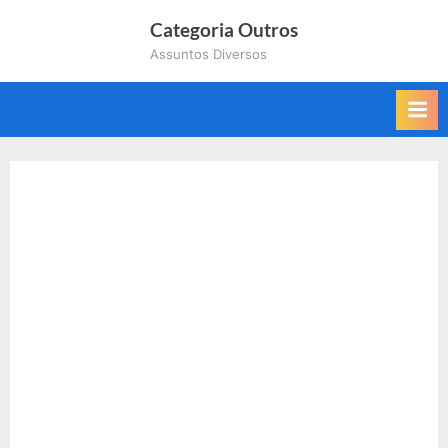
Skip
Categoria Outros
to
Assuntos Diversos
content