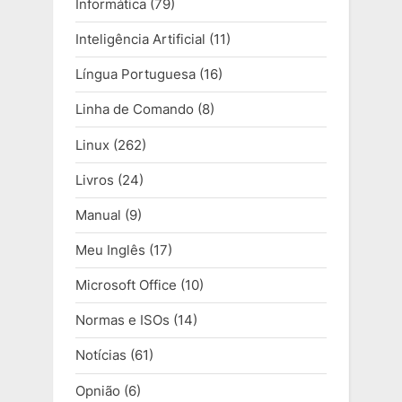
Informática
(79)
Inteligência Artificial
(11)
Língua Portuguesa
(16)
Linha de Comando
(8)
Linux
(262)
Livros
(24)
Manual
(9)
Meu Inglês
(17)
Microsoft Office
(10)
Normas e ISOs
(14)
Notícias
(61)
Opnião
(6)