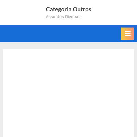
Skip
Categoria Outros
to
Assuntos Diversos
content