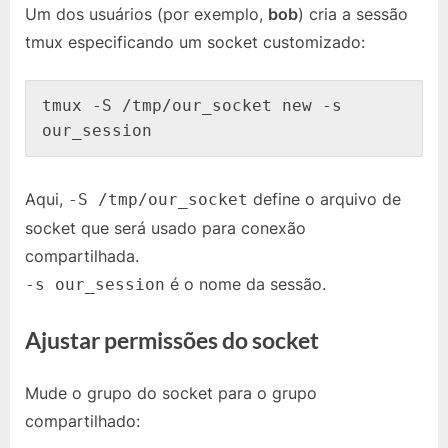
Um dos usuários (por exemplo,
bob
) cria a sessão
tmux especificando um socket customizado:
tmux -S /tmp/our_socket new -s 
our_session
Aqui,
define o arquivo de
-S /tmp/our_socket
socket que será usado para conexão
compartilhada.
é o nome da sessão.
-s our_session
Ajustar permissões do socket
Mude o grupo do socket para o grupo
compartilhado: