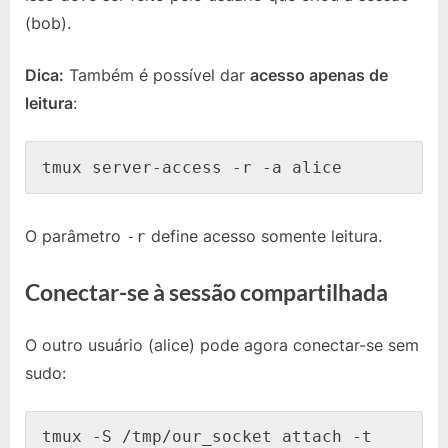
(bob).
Dica:
Também é possível dar
acesso apenas de
leitura
:
tmux server-access -r -a alice
O parâmetro
define acesso somente leitura.
-r
Conectar-se à sessão compartilhada
O outro usuário (alice) pode agora conectar-se sem
sudo:
tmux -S /tmp/our_socket attach -t 