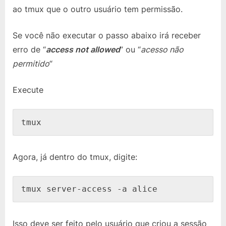
ao tmux que o outro usuário tem permissão.
Se você não executar o passo abaixo irá receber
erro de “
access not allowed
” ou “
acesso não
permitido
“
Execute
tmux
Agora, já dentro do tmux, digite:
tmux server-access -a alice
Isso deve ser feito pelo usuário que criou a sessão