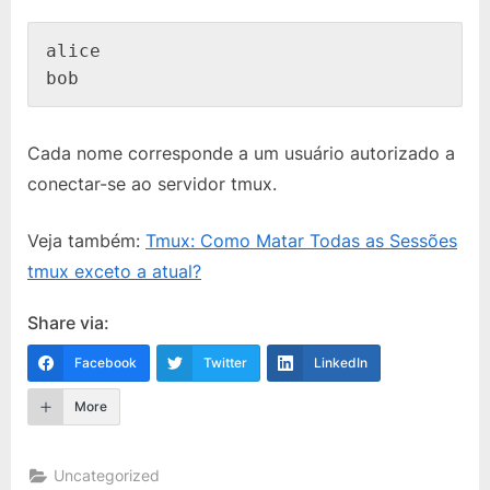
alice

bob
Cada nome corresponde a um usuário autorizado a
conectar-se ao servidor tmux.
Veja também:
Tmux: Como Matar Todas as Sessões
tmux exceto a atual?
Share via:
Facebook
Twitter
LinkedIn
More
Uncategorized