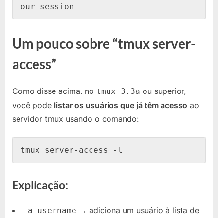
our_session
Um pouco sobre “tmux server-
access”
Como disse acima. no
ou superior,
tmux 3.3a
você pode
listar os usuários que já têm acesso
ao
servidor tmux usando o comando:
tmux server-access -l
Explicação:
→ adiciona um usuário à lista de
-a username