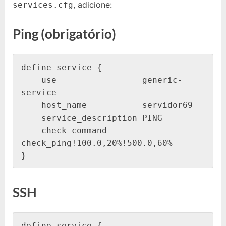
, adicione:
services.cfg
Ping (obrigatório)
define service {

    use                 generic-
service

    host_name           servidor69

    service_description PING

    check_command       
check_ping!100.0,20%!500.0,60%

}
SSH
define service {
