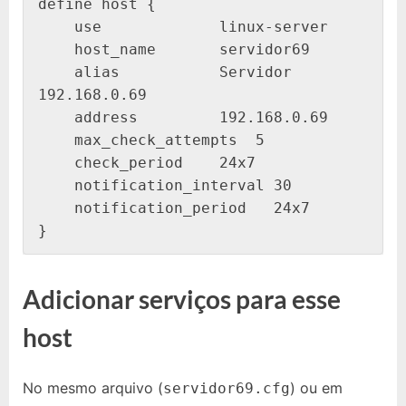
define host {

    use             linux-server

    host_name       servidor69

    alias           Servidor 
192.168.0.69

    address         192.168.0.69

    max_check_attempts  5

    check_period    24x7

    notification_interval 30

    notification_period   24x7

}
Adicionar serviços para esse
host
No mesmo arquivo (
) ou em
servidor69.cfg