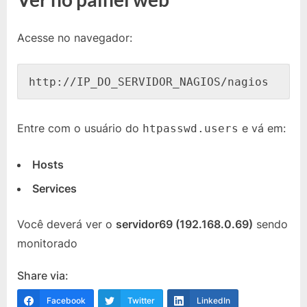
Acesse no navegador:
http://IP_DO_SERVIDOR_NAGIOS/nagios
Entre com o usuário do
e vá em:
htpasswd.users
Hosts
Services
Você deverá ver o
servidor69 (192.168.0.69)
sendo
monitorado
Share via:
Facebook
Twitter
LinkedIn