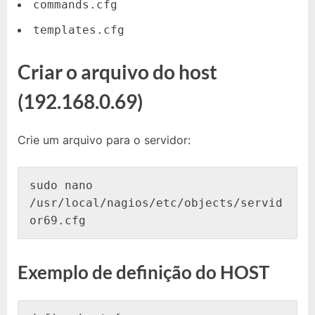
commands.cfg
templates.cfg
Criar o arquivo do host
(192.168.0.69)
Crie um arquivo para o servidor:
sudo nano 
/usr/local/nagios/etc/objects/servid
or69.cfg
Exemplo de definição do HOST