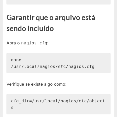
Garantir que o arquivo está
sendo incluído
Abra o
:
nagios.cfg
nano 
/usr/local/nagios/etc/nagios.cfg
Verifique se existe algo como:
cfg_dir=/usr/local/nagios/etc/object