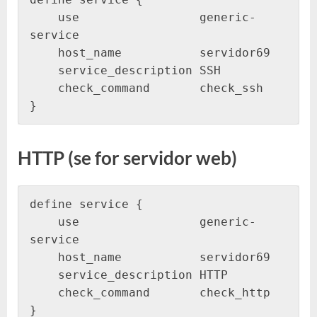
    use                 generic-
service

    host_name           servidor69

    service_description SSH

    check_command       check_ssh

}
HTTP (se for servidor web)
define service {

    use                 generic-
service

    host_name           servidor69

    service_description HTTP

    check_command       check_http

}