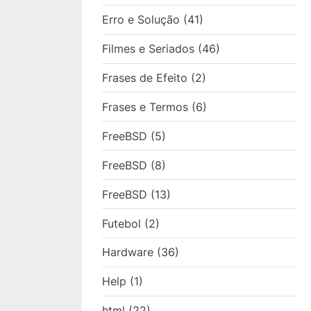
Erro e Solução
(41)
Filmes e Seriados
(46)
Frases de Efeito
(2)
Frases e Termos
(6)
FreeBSD
(5)
FreeBSD
(8)
FreeBSD
(13)
Futebol
(2)
Hardware
(36)
Help
(1)
html
(22)