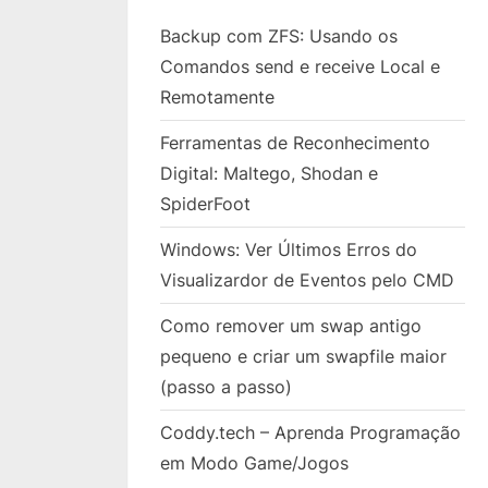
Backup com ZFS: Usando os
Comandos send e receive Local e
Remotamente
Ferramentas de Reconhecimento
Digital: Maltego, Shodan e
SpiderFoot
Windows: Ver Últimos Erros do
Visualizardor de Eventos pelo CMD
Como remover um swap antigo
pequeno e criar um swapfile maior
(passo a passo)
Coddy.tech – Aprenda Programação
em Modo Game/Jogos