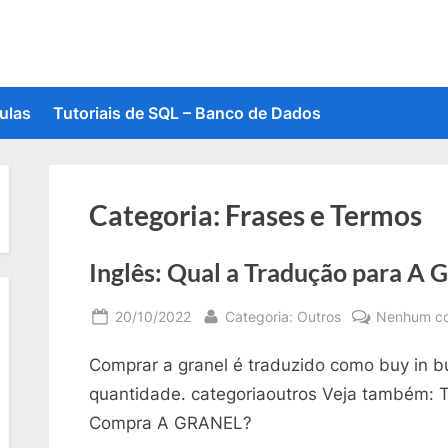
ulas
Tutoriais de SQL – Banco de Dados
Categoria:
Frases e Termos
Inglês: Qual a Tradução para A
Posted
By
20/10/2022
Categoria: Outros
Nenhum co
on
Comprar a granel é traduzido como buy in bu
quantidade. categoriaoutros Veja também: T
Compra A GRANEL?