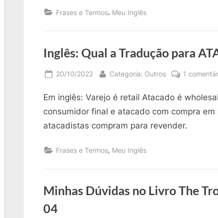
,
Frases e Termos
Meu Inglês
Inglês: Qual a Tradução para 
Posted
By
20/10/2022
Categoria: Outros
1 comentár
on
Em inglês: Varejo é retail Atacado é wholesa
consumidor final e atacado com compra em
atacadistas compram para revender.
,
Frases e Termos
Meu Inglês
Minhas Dúvidas no Livro The Tro
04