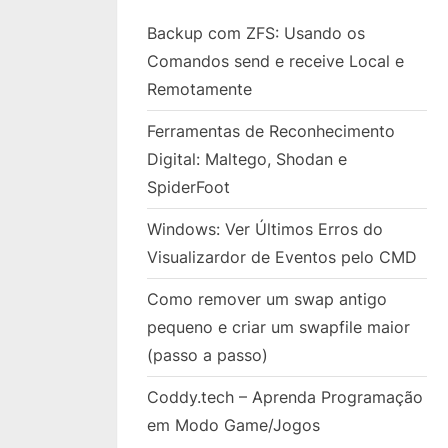
Backup com ZFS: Usando os
Comandos send e receive Local e
Remotamente
Ferramentas de Reconhecimento
Digital: Maltego, Shodan e
SpiderFoot
Windows: Ver Últimos Erros do
Visualizardor de Eventos pelo CMD
Como remover um swap antigo
pequeno e criar um swapfile maior
(passo a passo)
Coddy.tech – Aprenda Programação
em Modo Game/Jogos