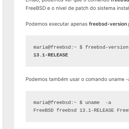
FreeBSD e o nível de patch do sistema insta
Podemos executar apenas
freebsd-version
13.1-RELEASE
Podemos também usar o comando uname -
maria@freebsd:~ $ uname  -a

FreeBSD freebsd 13.1-RELEASE Free