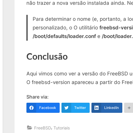
não trazer a nova versão instalada ainda. 
Para determinar o nome (e, portanto, a lo
personalizado, o O utilitário
freebsd-vers
/boot/defaults/loader.conf
e
/boot/loader
Conclusão
Aqui vimos como ver a versão do FreeBSD
O freebsd-version apareceu a partir do Fre
Share via:
Facebook
Twitter
LinkedIn
,
FreeBSD
Tutoriais