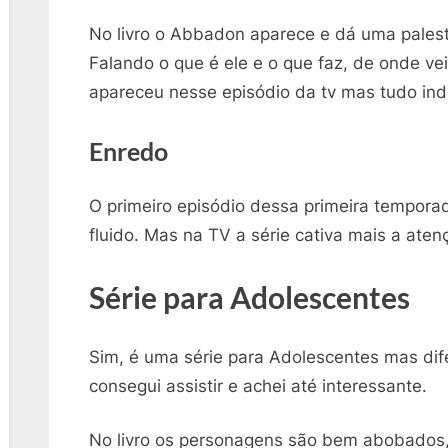
No livro o Abbadon aparece e dá uma palestr
Falando o que é ele e o que faz, de onde ve
apareceu nesse episódio da tv mas tudo indi
Enredo
O primeiro episódio dessa primeira tempora
fluido. Mas na TV a série cativa mais a aten
Série para Adolescentes
Sim, é uma série para Adolescentes mas dife
consegui assistir e achei até interessante.
No livro os personagens são bem abobados, 