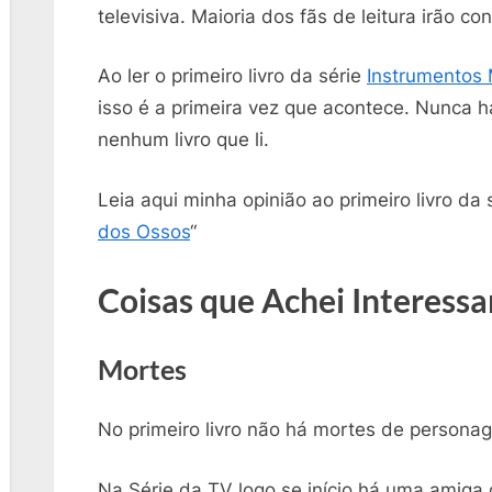
televisiva. Maioria dos fãs de leitura irão co
Ao ler o primeiro livro da série
Instrumentos 
isso é a primeira vez que acontece. Nunca h
nenhum livro que li.
Leia aqui minha opinião ao primeiro livro da s
dos Ossos
“
Coisas que Achei Interessa
Mortes
No primeiro livro não há mortes de persona
Na Série da TV logo se início há uma amiga 