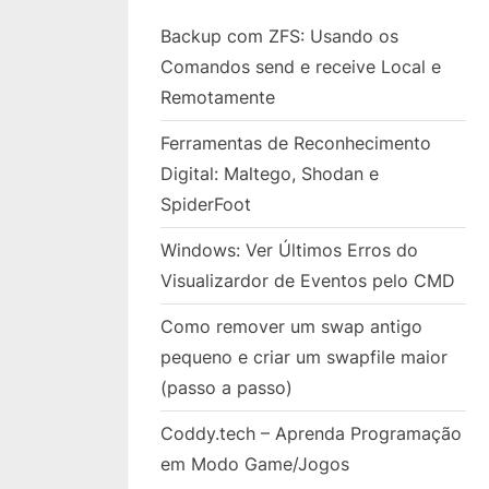
Backup com ZFS: Usando os
Comandos send e receive Local e
Remotamente
Ferramentas de Reconhecimento
Digital: Maltego, Shodan e
SpiderFoot
Windows: Ver Últimos Erros do
Visualizardor de Eventos pelo CMD
Como remover um swap antigo
pequeno e criar um swapfile maior
(passo a passo)
Coddy.tech – Aprenda Programação
em Modo Game/Jogos