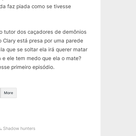
da faz piada como se tivesse
 o tutor dos caçadores de demônios
o Clary está presa por uma parede
ala que se soltar ela irá querer matar
a e ele tem medo que ela o mate?
sse primeiro episódio.
More
,
s
Shadow hunters