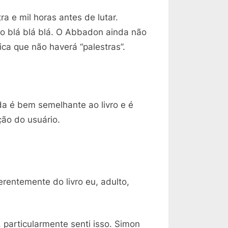
a e mil horas antes de lutar.
io blá blá blá. O Abbadon ainda não
ca que não haverá “palestras”.
da é bem semelhante ao livro e é
ção do usuário.
rentemente do livro eu, adulto,
particularmente senti isso. Simon