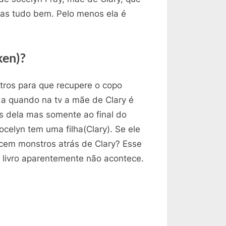
mas tudo bem. Pelo menos ela é
ken)?
tros para que recupere o copo
da quando na tv a mãe de Clary é
s dela mas somente ao final do
ocelyn tem uma filha(Clary). Se ele
cem monstros atrás de Clary? Esse
o livro aparentemente não acontece.