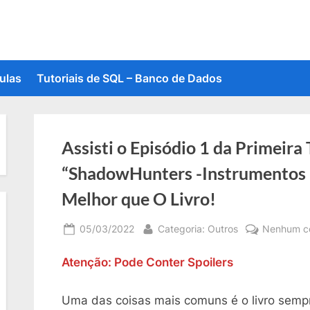
ulas
Tutoriais de SQL – Banco de Dados
Assisti o Episódio 1 da Primeira
“ShadowHunters -Instrumentos 
Melhor que O Livro!
Posted
By
05/03/2022
Categoria: Outros
Nenhum c
on
Atenção: Pode Conter Spoilers
Uma das coisas mais comuns é o livro semp