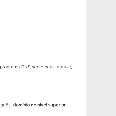
programa DNS serve para traduzir,
uguês,
domínio de nível superior
.