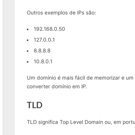
Outros exemplos de IPs são:
192.168.0.50
127.0.0.1
8.8.8.8
10.8.0.1
Um domínio é mais fácil de memorizar e um 
converter domínio em IP.
TLD
TLD significa Top Level Domain ou, em port