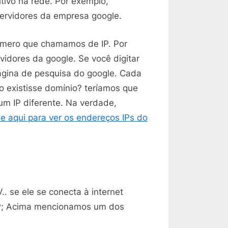
ivo na rede. Por exemplo,
ervidores da empresa google.
úmero que chamamos de IP. Por
vidores da google. Se você digitar
página de pesquisa do google. Cada
o existisse domínio? teríamos que
 um IP diferente. Na verdade,
ue aqui para ver os endereços IPs do
V.. se ele se conecta à internet
IP; Acima mencionamos um dos