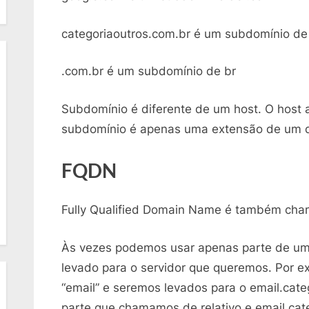
categoriaoutros.com.br é um subdomínio de
.com.br é um subdomínio de br
Subdomínio é diferente de um host. O host 
subdomínio é apenas uma extensão de um 
FQDN
Fully Qualified Domain Name é também cha
Às vezes podemos usar apenas parte de um
levado para o servidor que queremos. Por 
“email” e seremos levados para o email.categ
parte que chamamos de relativo e email.cat