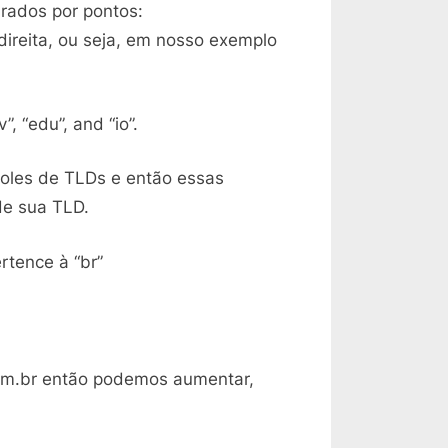
rados por pontos:
direita, ou seja, em nosso exemplo
”, “edu”, and “io”.
oles de TLDs e então essas
de sua TLD.
rtence à “br”
om.br então podemos aumentar,