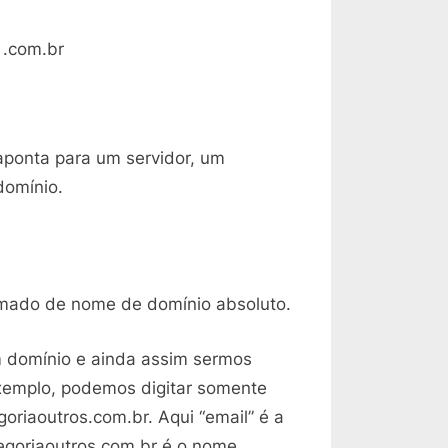
 .com.br
aponta para um servidor, um
domínio.
mado de nome de domínio absoluto.
 domínio e ainda assim sermos
exemplo, podemos digitar somente
oriaoutros.com.br. Aqui “email” é a
egoriaoutros.com.br é o nome