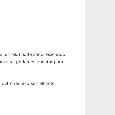
r
, email..) pode ser direcionado
um site, podemos apontar para
u outro recurso semelhante.