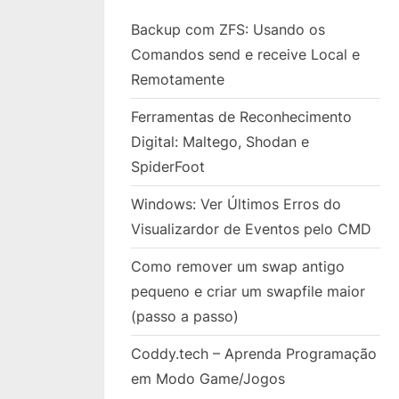
Backup com ZFS: Usando os
Comandos send e receive Local e
Remotamente
Ferramentas de Reconhecimento
Digital: Maltego, Shodan e
SpiderFoot
Windows: Ver Últimos Erros do
Visualizardor de Eventos pelo CMD
Como remover um swap antigo
pequeno e criar um swapfile maior
(passo a passo)
Coddy.tech – Aprenda Programação
em Modo Game/Jogos