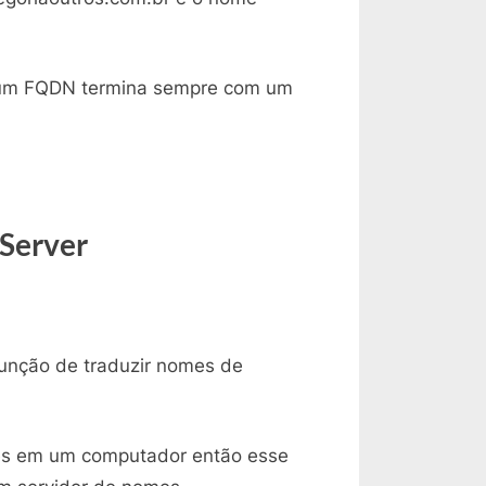
 um FQDN termina sempre com um
Server
unção de traduzir nomes de
es em um computador então esse