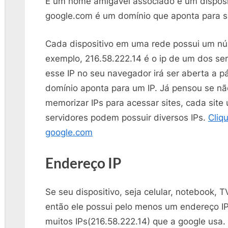
É um nome amigável associado é um disposit
google.com é um domínio que aponta para s
Cada dispositivo em uma rede possui um n
exemplo, 216.58.222.14 é o ip de um dos ser
esse IP no seu navegador irá ser aberta a 
domínio aponta para um IP. Já pensou se nã
memorizar IPs para acessar sites, cada site
servidores podem possuir diversos IPs.
Cliq
google.com
Endereço IP
Se seu dispositivo, seja celular, notebook, T
então ele possui pelo menos um endereço 
muitos IPs(216.58.222.14) que a google usa.