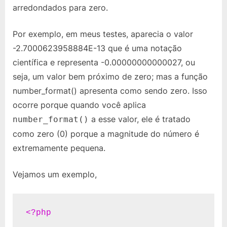
arredondados para zero.
zero
valores
Por exemplo, em meus testes, aparecia o valor
pequenos
-2.7000623958884E-13 que é uma notação
científica e representa -0.00000000000027, ou
seja, um valor bem próximo de zero; mas a função
number_format() apresenta como sendo zero. Isso
ocorre porque quando você aplica
a esse valor, ele é tratado
number_format()
como zero (0) porque a magnitude do número é
extremamente pequena.
Vejamos um exemplo,
<?php