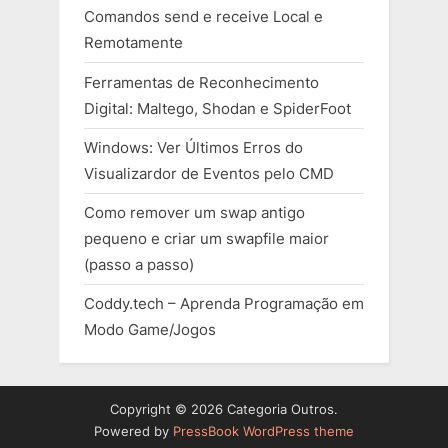
Comandos send e receive Local e
Remotamente
Ferramentas de Reconhecimento
Digital: Maltego, Shodan e SpiderFoot
Windows: Ver Últimos Erros do
Visualizardor de Eventos pelo CMD
Como remover um swap antigo
pequeno e criar um swapfile maior
(passo a passo)
Coddy.tech – Aprenda Programação em
Modo Game/Jogos
Copyright © 2026 Categoria Outros.
Powered by
PressBook WordPress theme