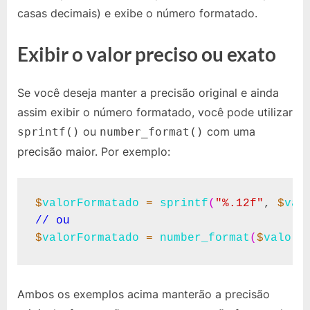
casas decimais) e exibe o número formatado.
Exibir o valor preciso ou exato
Se você deseja manter a precisão original e ainda
assim exibir o número formatado, você pode utilizar
ou
com uma
sprintf()
number_format()
precisão maior. Por exemplo:
$
valorFormatado
=
sprintf
(
"%.12f"
, 
$
val
// ou
$
valorFormatado
=
number_format
(
$
valorO
Ambos os exemplos acima manterão a precisão