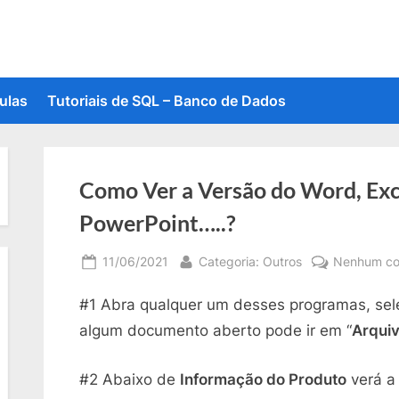
ulas
Tutoriais de SQL – Banco de Dados
Como Ver a Versão do Word, Exc
PowerPoint…..?
Posted
By
11/06/2021
Categoria: Outros
Nenhum co
on
#1 Abra qualquer um desses programas, sel
algum documento aberto pode ir em “
Arqui
#2 Abaixo de
Informação do Produto
verá a 