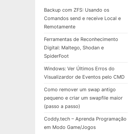
Backup com ZFS: Usando os
Comandos send e receive Local e
Remotamente
Ferramentas de Reconhecimento
Digital: Maltego, Shodan e
SpiderFoot
Windows: Ver Últimos Erros do
Visualizardor de Eventos pelo CMD
Como remover um swap antigo
pequeno e criar um swapfile maior
(passo a passo)
Coddy.tech – Aprenda Programação
em Modo Game/Jogos