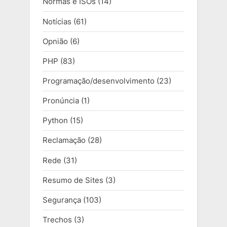
Normas e ISOs
(14)
Notícias
(61)
Opnião
(6)
PHP
(83)
Programação/desenvolvimento
(23)
Pronúncia
(1)
Python
(15)
Reclamação
(28)
Rede
(31)
Resumo de Sites
(3)
Segurança
(103)
Trechos
(3)