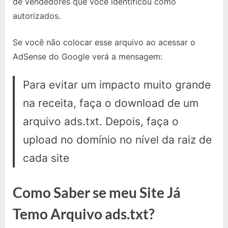
de vendedores que você identificou como
Google
AdSen
autorizados.
Se você não colocar esse arquivo ao acessar o
AdSense do Google verá a mensagem:
Para evitar um impacto muito grande
na receita, faça o download de um
arquivo ads.txt. Depois, faça o
upload no domínio no nível da raiz de
cada site
Como Saber se meu Site Já
Temo Arquivo ads.txt?