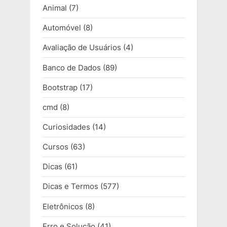
Animal
(7)
Automóvel
(8)
Avaliação de Usuários
(4)
Banco de Dados
(89)
Bootstrap
(17)
cmd
(8)
Curiosidades
(14)
Cursos
(63)
Dicas
(61)
Dicas e Termos
(577)
Eletrônicos
(8)
Erro e Solução
(41)