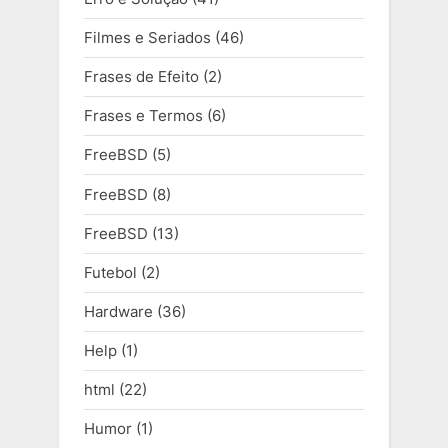
Filmes e Seriados
(46)
Frases de Efeito
(2)
Frases e Termos
(6)
FreeBSD
(5)
FreeBSD
(8)
FreeBSD
(13)
Futebol
(2)
Hardware
(36)
Help
(1)
html
(22)
Humor
(1)