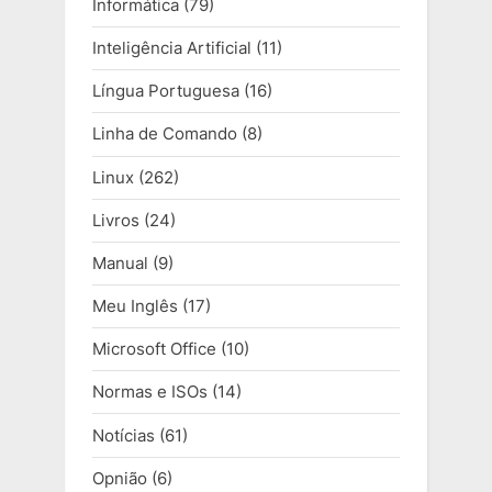
Informática
(79)
Inteligência Artificial
(11)
Língua Portuguesa
(16)
Linha de Comando
(8)
Linux
(262)
Livros
(24)
Manual
(9)
Meu Inglês
(17)
Microsoft Office
(10)
Normas e ISOs
(14)
Notícias
(61)
Opnião
(6)