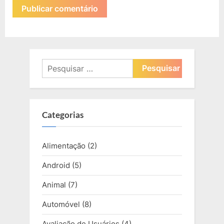
Pesquisar
por:
Categorias
Alimentação
(2)
Android
(5)
Animal
(7)
Automóvel
(8)
Avaliação de Usuários
(4)