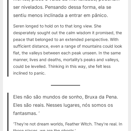
ser nivelados. Pensando dessa forma, ela se
sentiu menos inclinada a entrar em pânico.
Seren longed to hold on to that long view. She
desperately sought out the calm wisdom it promised, the
peace that belonged to an extended perspective. With
sufficient distance, even a range of mountains could look
flat, the valleys between each peak unseen. In the same
manner, lives and deaths, mortality’s peaks and valleys,
could be levelled. Thinking in this way, she felt less
inclined to panic.
Eles não são mundos de sonho, Bruxa da Pena.
Eles são reais. Nesses lugares, nós somos os
fantasmas. ‘
‘They’re not dream worlds, Feather Witch. They’re real. In
those places, we are the ghosts.’