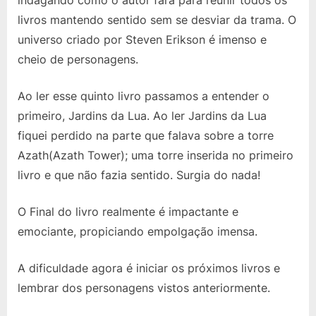
indagando como o autor fará para reunir todos os
livros mantendo sentido sem se desviar da trama. O
universo criado por Steven Erikson é imenso e
cheio de personagens.
Ao ler esse quinto livro passamos a entender o
primeiro, Jardins da Lua. Ao ler Jardins da Lua
fiquei perdido na parte que falava sobre a torre
Azath(Azath Tower); uma torre inserida no primeiro
livro e que não fazia sentido. Surgia do nada!
O Final do livro realmente é impactante e
emociante, propiciando empolgação imensa.
A dificuldade agora é iniciar os próximos livros e
lembrar dos personagens vistos anteriormente.