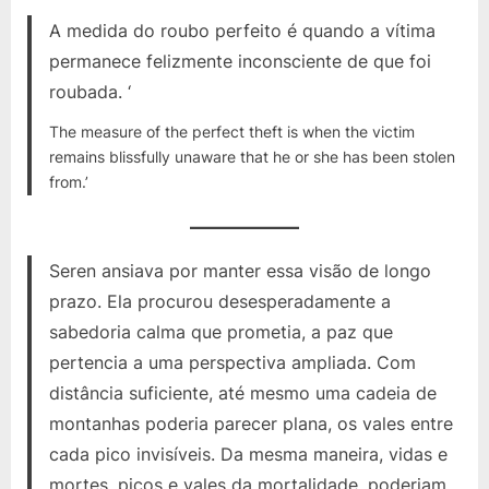
A medida do roubo perfeito é quando a vítima
permanece felizmente inconsciente de que foi
roubada. ‘
The measure of the perfect theft is when the victim
remains blissfully unaware that he or she has been stolen
from.’
Seren ansiava por manter essa visão de longo
prazo. Ela procurou desesperadamente a
sabedoria calma que prometia, a paz que
pertencia a uma perspectiva ampliada. Com
distância suficiente, até mesmo uma cadeia de
montanhas poderia parecer plana, os vales entre
cada pico invisíveis. Da mesma maneira, vidas e
mortes, picos e vales da mortalidade, poderiam