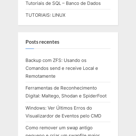
Tutoriais de SQL – Banco de Dados
TUTORIAIS: LINUX
Posts recentes
Backup com ZFS: Usando os
Comandos send e receive Local e
Remotamente
Ferramentas de Reconhecimento
Digital: Maltego, Shodan e SpiderFoot
Windows: Ver Últimos Erros do
Visualizardor de Eventos pelo CMD
Como remover um swap antigo
pequeno e criar um swapfile maior