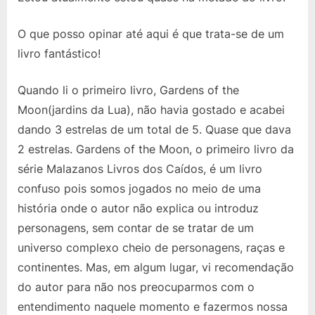
of
the
O que posso opinar até aqui é que trata-se de um
Fallen
livro fantástico!
Quando li o primeiro livro, Gardens of the
Moon(jardins da Lua), não havia gostado e acabei
dando 3 estrelas de um total de 5. Quase que dava
2 estrelas. Gardens of the Moon, o primeiro livro da
série Malazanos Livros dos Caídos, é um livro
confuso pois somos jogados no meio de uma
história onde o autor não explica ou introduz
personagens, sem contar de se tratar de um
universo complexo cheio de personagens, raças e
continentes. Mas, em algum lugar, vi recomendação
do autor para não nos preocuparmos com o
entendimento naquele momento e fazermos nossa