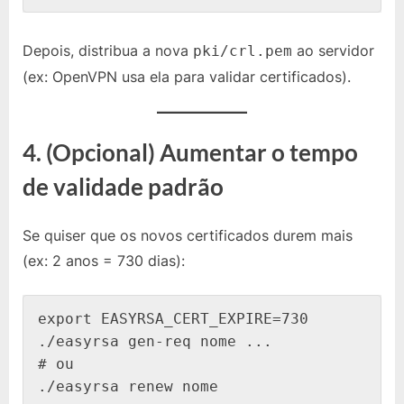
Depois, distribua a nova
ao servidor
pki/crl.pem
(ex: OpenVPN usa ela para validar certificados).
4. (Opcional) Aumentar o tempo
de validade padrão
Se quiser que os novos certificados durem mais
(ex: 2 anos = 730 dias):
export EASYRSA_CERT_EXPIRE=730

./easyrsa gen-req nome ...

# ou
