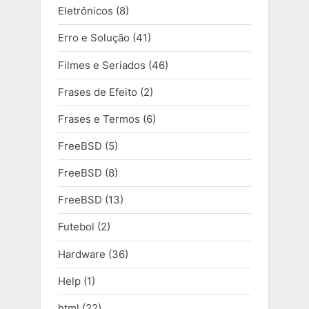
Eletrônicos
(8)
Erro e Solução
(41)
Filmes e Seriados
(46)
Frases de Efeito
(2)
Frases e Termos
(6)
FreeBSD
(5)
FreeBSD
(8)
FreeBSD
(13)
Futebol
(2)
Hardware
(36)
Help
(1)
html
(22)