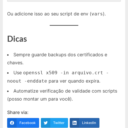
Ou adicione isso ao seu script de env (
).
vars
Dicas
Sempre guarde backups dos certificados e
chaves.
Use
openssl x509 -in arquivo.crt -
para ver quando expira.
noout -enddate
Automatize verificação de validade com scripts
(posso montar um para você).
Share via:
Facebook
Twitter
LinkedIn