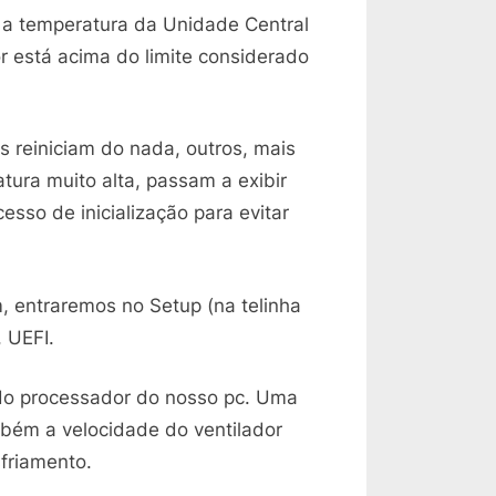
a temperatura da Unidade Central
está acima do limite considerado
 reiniciam do nada, outros, mais
ura muito alta, passam a exibir
sso de inicialização para evitar
 entraremos no Setup (na telinha
 UEFI.
 do processador do nosso pc. Uma
bém a velocidade do ventilador
sfriamento.