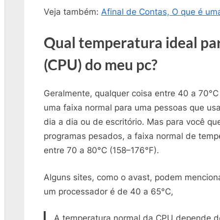
Veja também:
Afinal de Contas, O que é u
Qual temperatura ideal pa
(CPU) do meu pc?
Geralmente, qualquer coisa entre 40 a 70°C
uma faixa normal para uma pessoas que us
dia a dia ou de escritório. Mas para você qu
programas pesados, a faixa normal de tem
entre 70 a 80°C (158–176°F).
Alguns sites, como o avast, podem mencionar
um processador é de 40 a 65°C,
A temperatura normal da CPU depende de