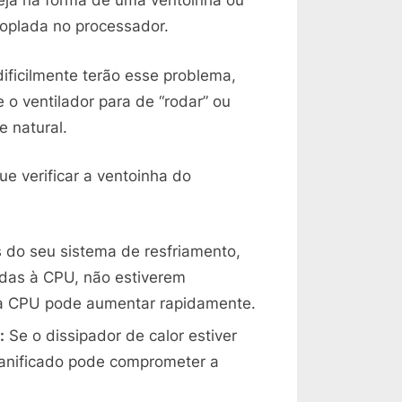
seja na forma de uma ventoinha ou
coplada no processador.
ficilmente terão esse problema,
e o ventilador para de “rodar” ou
e natural.
que verificar a ventoinha do
 do seu sistema de resfriamento,
das à CPU, não estiverem
da CPU pode aumentar rapidamente.
:
Se o dissipador de calor estiver
anificado pode comprometer a