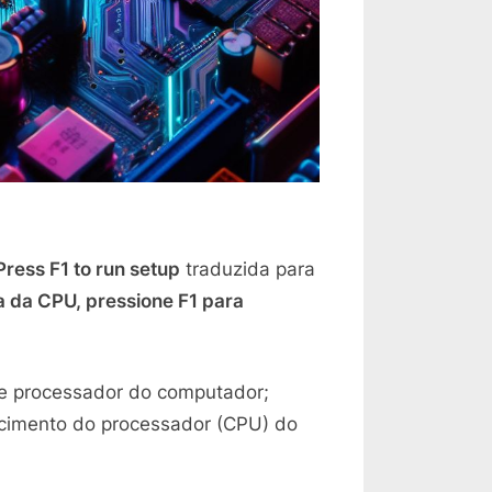
ress F1 to run setup
traduzida para
 da CPU, pressione F1 para
e processador do computador;
cimento do processador (CPU) do