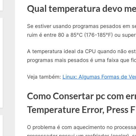
Qual temperatura devo me
Se estiver usando programas pesados em s
ruim é entre 80 a 85°C (176-185°F) ou superi
A temperatura ideal da CPU quando não est
programas mais pesados é uma faixa que fi
Veja também:
Linux: Algumas Formas de Ve
Como Consertar pc com er
Temperature Error, Press F
O problema é com aquecimento no processa