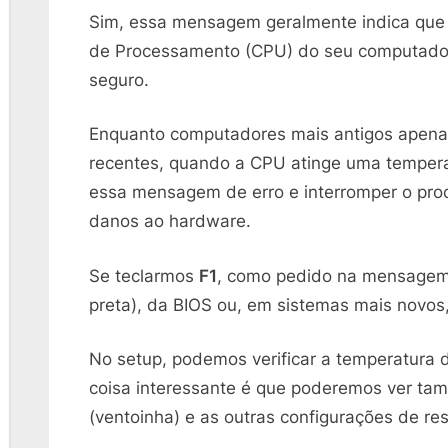
Sim, essa mensagem geralmente indica que 
de Processamento (CPU) do seu computador 
seguro.
Enquanto computadores mais antigos apenas
recentes, quando a CPU atinge uma temperat
essa mensagem de erro e interromper o proce
danos ao hardware.
Se teclarmos
F1
, como pedido na mensagem,
preta), da BIOS ou, em sistemas mais novos,
No setup, podemos verificar a temperatura
coisa interessante é que poderemos ver tam
(ventoinha) e as outras configurações de re