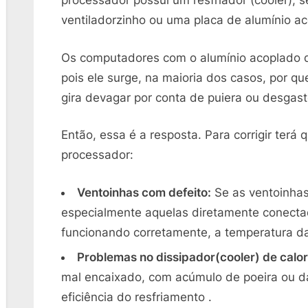
processador possui um resfriador (cooler), 
ventiladorzinho ou uma placa de alumínio a
Os computadores com o alumínio acoplado di
pois ele surge, na maioria dos casos, por qu
gira devagar por conta de puiera ou desgast
Então, essa é a resposta. Para corrigir terá 
processador:
Ventoinhas com defeito:
Se as ventoinhas
especialmente aquelas diretamente conecta
funcionando corretamente, a temperatura 
Problemas no dissipador(cooler) de calor
mal encaixado, com acúmulo de poeira ou d
eficiência do resfriamento .