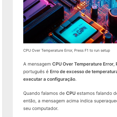
CPU Over Temperature Error, Press F1 to run setup
A mensagem
CPU Over Temperature Error, P
português é
Erro de excesso de temperatura
executar a configuração
.
Quando falamos de
CPU
estamos falando d
então, a mensagem acima indica superaque
seu computador.