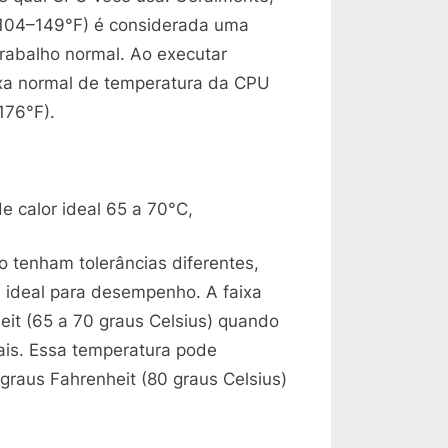
 104–149°F) é considerada uma
trabalho normal. Ao executar
aixa normal de temperatura da CPU
176°F).
 calor ideal 65 a 70°C,
tenham tolerâncias diferentes,
 ideal para desempenho. A faixa
eit (65 a 70 graus Celsius) quando
ais. Essa temperatura pode
graus Fahrenheit (80 graus Celsius)