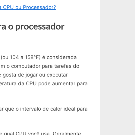
ma CPU ou Processador?
ra o processador
 (ou 104 a 158°F) é considerada
am o computador para tarefas do
e gosta de jogar ou executar
peratura da CPU pode aumentar para
 que o intervalo de calor ideal para
 qual CPU você usa. Geralmente,