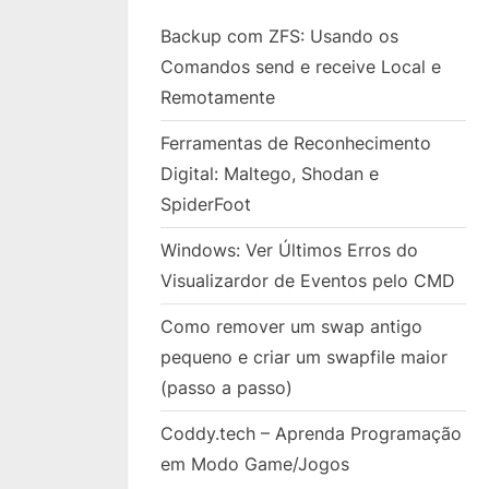
Backup com ZFS: Usando os
Comandos send e receive Local e
Remotamente
Ferramentas de Reconhecimento
Digital: Maltego, Shodan e
SpiderFoot
Windows: Ver Últimos Erros do
Visualizardor de Eventos pelo CMD
Como remover um swap antigo
pequeno e criar um swapfile maior
(passo a passo)
Coddy.tech – Aprenda Programação
em Modo Game/Jogos