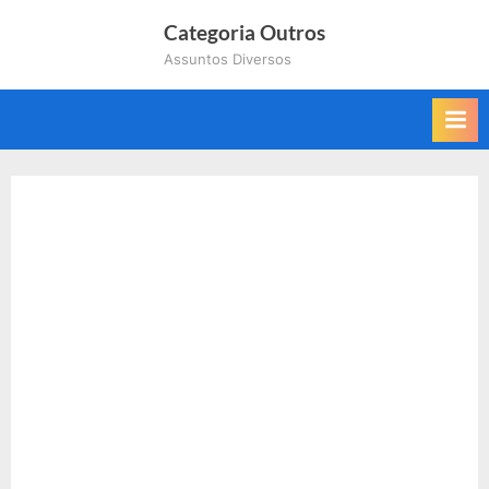
Skip
Categoria Outros
to
Assuntos Diversos
content