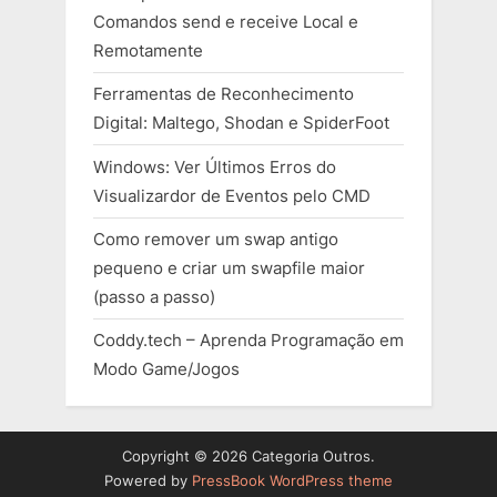
Comandos send e receive Local e
Remotamente
Ferramentas de Reconhecimento
Digital: Maltego, Shodan e SpiderFoot
Windows: Ver Últimos Erros do
Visualizardor de Eventos pelo CMD
Como remover um swap antigo
pequeno e criar um swapfile maior
(passo a passo)
Coddy.tech – Aprenda Programação em
Modo Game/Jogos
Copyright © 2026 Categoria Outros.
Powered by
PressBook WordPress theme