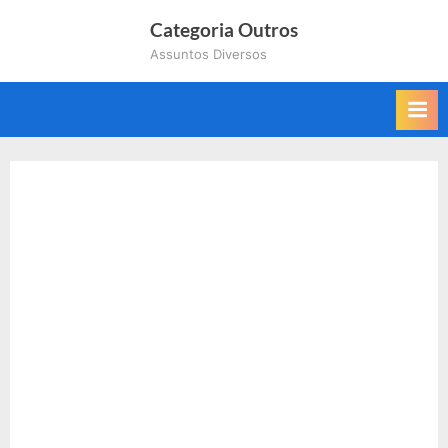
Skip
Categoria Outros
to
Assuntos Diversos
content