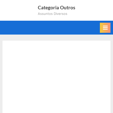
Skip
Categoria Outros
to
Assuntos Diversos
content