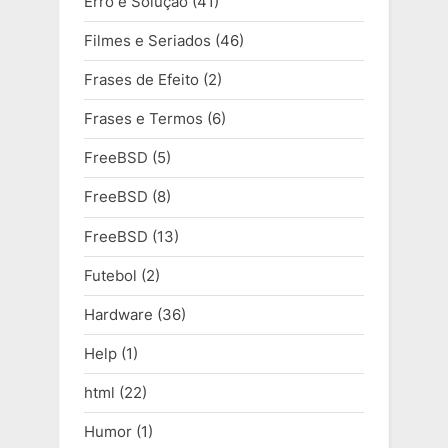
Erro e Solução
(41)
Filmes e Seriados
(46)
Frases de Efeito
(2)
Frases e Termos
(6)
FreeBSD
(5)
FreeBSD
(8)
FreeBSD
(13)
Futebol
(2)
Hardware
(36)
Help
(1)
html
(22)
Humor
(1)