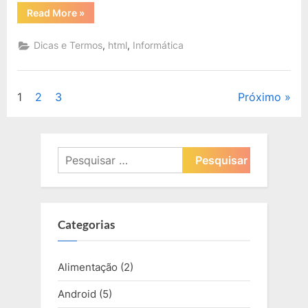
“CSS:
Read More
»
Colocar
Barra
de
,
,
Dicas e Termos
html
Informática
Rolagem
em
Div”
Paginação
1
2
3
Próximo
de
posts
Pesquisar
por:
Categorias
Alimentação
(2)
Android
(5)